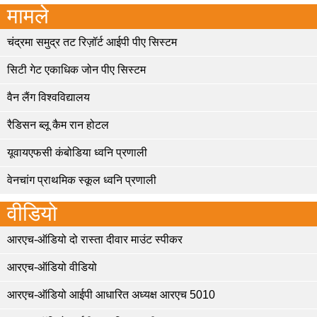
मामले
चंद्रमा समुद्र तट रिज़ॉर्ट आईपी पीए सिस्टम
सिटी गेट एकाधिक जोन पीए सिस्टम
वैन लैंग विश्वविद्यालय
रैडिसन ब्लू कैम रान होटल
यूवायएफसी कंबोडिया ध्वनि प्रणाली
वेनचांग प्राथमिक स्कूल ध्वनि प्रणाली
वीडियो
आरएच-ऑडियो दो रास्ता दीवार माउंट स्पीकर
आरएच-ऑडियो वीडियो
आरएच-ऑडियो आईपी आधारित अध्यक्ष आरएच 5010