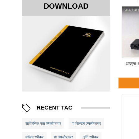
DOWNLOAD
आरएच-ऑ
RECENT TAG
सार्वजनिक पता एम्पलीफायर
पा सिस्टम एम्पलीफायर
कॉलम स्पीकर
पा एम्पलीफायर
हॉर्न स्पीकर