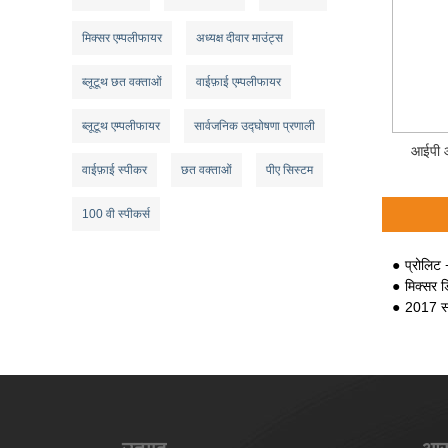
मिक्सर एम्पलीफायर
अध्यक्ष दीवार माउंट्स
ब्लूटूथ छत वक्ताओं
वाईफ़ाई एम्पलीफायर
ब्लूटूथ एम्पलीफायर
सार्वजनिक उद्घोषणा प्रणाली
आईपी ​
वाईफ़ाई स्पीकर
छत वक्ताओं
पीए सिस्टम
100 वी स्पीकर्स
प्रोलिट 
मिक्सर ड
2017 स