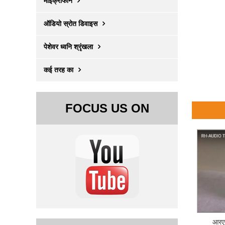
माइक्रोफोन
ऑडियो स्रोत डिवाइस
पेशेवर ध्वनि श्रृंखला
कई तरह का
FOCUS US ON
आरएच