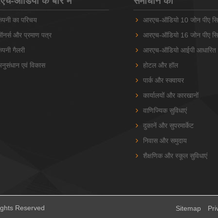
च-ऑडियो के बारे में
समाधान की
ंपनी का परिचय
आरएच-ऑडियो 10 जोन पीए सि
नर्स और प्रमाण पत्र
आरएच-ऑडियो 16 जोन पीए सि
ंपनी गैलरी
आरएच-ऑडियो आईपी आधारित प
नुसंधान एवं विकास
होटल और हॉल
पार्क और स्क्वायर
कार्यालयों और कारखानों
वाणिज्यिक सुविधाएं
दुकानें और सुपरमार्केट
निवास और समुदाय
शैक्षणिक और स्कूल सुविधाएं
ights Reserved
Sitemap
Pri