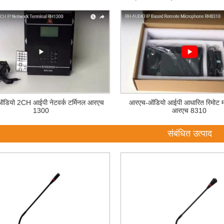
डियो 2CH आईपी नेटवर्क टर्मिनल आरएच
आरएच-ऑडियो आईपी आधारित रिमोट म
1300
आरएच 8310
संबंधित उत्पाद