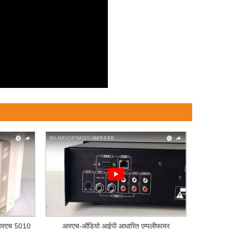
 आरएच 5010
आरएच-ऑडियो आईपी आधारित एम्पलीफायर