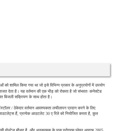
ं को शामिल किया गया था जो इसे विभिन्न प्रकार के अनुप्रयोगों में उपयोग
ाजत देता है। यह वर्तमान की एक भीड़ को रोकता है जो संभवतः कनेक्टेड
रमित बिजली सक्रियण के साथ होता है।
इंस्टॉलर / ठेकेदार वर्तमान आवश्यकता लचीलापन प्रदान करने के लिए
टलेट्स हैं, प्रत्येक आउटलेट 30 ए रिले को नियोजित करता है, कुल
 एसी वोल्टेज मौजूद है, और अनुक्रमक के पास प्रोग्राम प्लेयर आरएच 2805