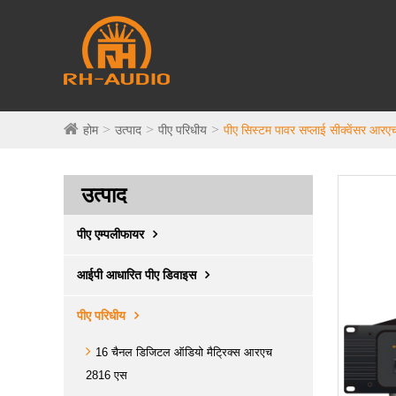
होम
उत्पाद
पीए परिधीय
पीए सिस्टम पावर सप्लाई सीक्वेंसर आ
उत्पाद
पीए एम्पलीफायर
आईपी ​​आधारित पीए डिवाइस
पीए परिधीय
16 चैनल डिजिटल ऑडियो मैट्रिक्स आरएच
2816 एस