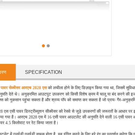
1
2
वरण
SPECIFICATION
 पावर सेक्वेंसर आरएच 2828 एस
को लचीला होने के लिए डिज़ाइन किया गया था, जिसमें सुविधाओ
ुमति देते थे। अनुक्रमित आउटपुट उपकरण को किसी विशेष क्रम में चालू या बंद करने की इज
िक्स को नुकसान पहुंचा सकता है और श्रव्य पॉप को समाप्त कर सकता है जो प्रायः गैर-अनुक्
एस एसी पावर डिस्ट्रीब्यूशन सीक्वेंसर को रेसवे से जुड़े उपकरणों की जरूरतों के आधार पर 
या गया है। आरएच 2828 एस में 16 एसी पावर आउटलेट की अनुमति देने वाली 16 एसी पावर आउ
वर 4.5 किलोवाट पर रेट किया जाता है।
उटलेट में एलईडी एलईडी सूचक होता है, यह इंगित करने के लिए हरे रंग का प्रदर्शन करेगा कि