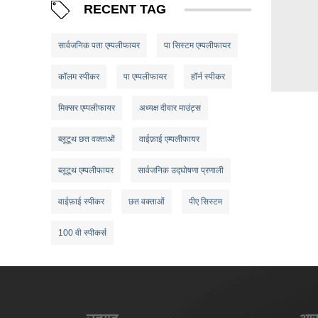
RECENT TAG
सार्वजनिक पता एम्पलीफायर
पा सिस्टम एम्पलीफायर
कॉलम स्पीकर
पा एम्पलीफायर
हॉर्न स्पीकर
मिक्सर एम्पलीफायर
अध्यक्ष दीवार माउंट्स
ब्लूटूथ छत वक्ताओं
वाईफ़ाई एम्पलीफायर
ब्लूटूथ एम्पलीफायर
सार्वजनिक उद्घोषणा प्रणाली
वाईफ़ाई स्पीकर
छत वक्ताओं
पीए सिस्टम
100 वी स्पीकर्स