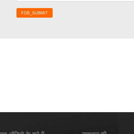
FDB_SUBMIT