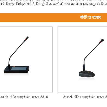
ने के लिए एक नियंत्रण पोर्ट है, फिर पूरे पी उपकरणों को साप्ताहिक के अनुसार चालू / बंद क
संबंधित उत्पाद
​आधारित रिमोट माइक्रोफोन आरएच 8310
डेस्कटॉप पेजिंग माइक्रोफोन आरएच 