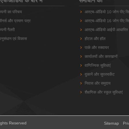
च-ऑडियो के बारे में
समाधान की
ंपनी का परिचय
आरएच-ऑडियो 10 जोन पीए सि
नर्स और प्रमाण पत्र
आरएच-ऑडियो 16 जोन पीए सि
ंपनी गैलरी
आरएच-ऑडियो आईपी आधारित प
नुसंधान एवं विकास
होटल और हॉल
पार्क और स्क्वायर
कार्यालयों और कारखानों
वाणिज्यिक सुविधाएं
दुकानें और सुपरमार्केट
निवास और समुदाय
शैक्षणिक और स्कूल सुविधाएं
ights Reserved
Sitemap
Pri