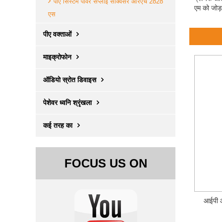
पीए सिस्टम पावर सप्लाई सीक्वेंसर आरएच 2828
एम को जोड़
एस
पीए वक्ताओं
माइक्रोफोन
ऑडियो स्रोत डिवाइस
पेशेवर ध्वनि श्रृंखला
कई तरह का
FOCUS US ON
आईपी ​