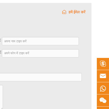
हमें ईमेल करें
E
E



