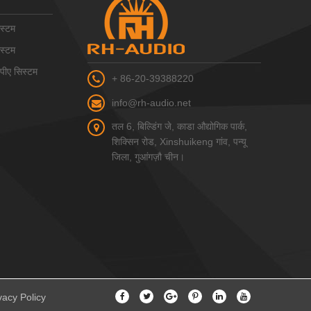
स्टम
स्टम
ीए सिस्टम
+ 86-20-39388220
info@rh-audio.net
तल 6, बिल्डिंग जे, काडा औद्योगिक पार्क,
शिक्सिन रोड, Xinshuikeng गांव, पन्यू
जिला, गुआंगज़ौ चीन।
vacy Policy