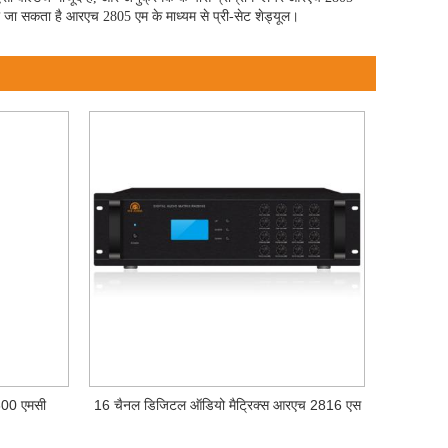
िया जा सकता है आरएच 2805 एम के माध्यम से प्री-सेट शेड्यूल।
300 एमसी
16 चैनल डिजिटल ऑडियो मैट्रिक्स आरएच 2816 एस