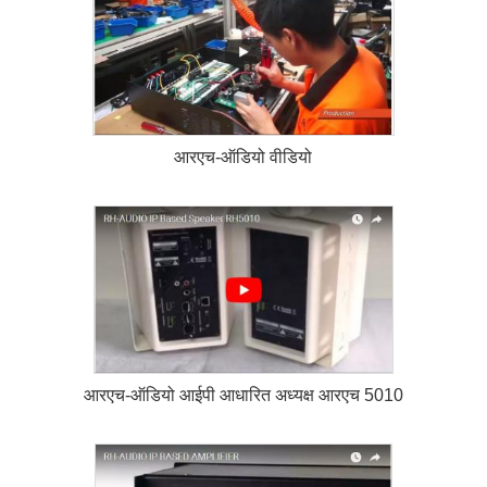
आरएच-ऑडियो वीडियो
आरएच-ऑडियो आईपी आधारित अध्यक्ष आरएच 5010