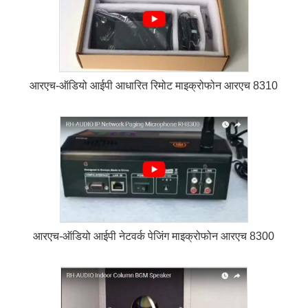
आरएच-ऑडियो आईपी आधारित रिमोट माइक्रोफोन आरएच 8310
आरएच-ऑडियो आईपी नेटवर्क पेजिंग माइक्रोफोन आरएच 8300