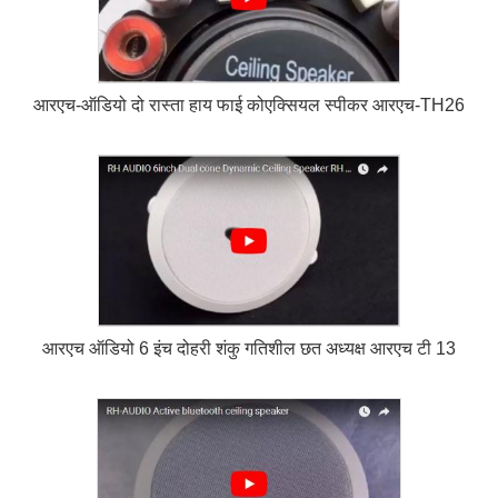
आरएच-ऑडियो दो रास्ता हाय फाई कोएक्सियल स्पीकर आरएच-TH26
आरएच ऑडियो 6 इंच दोहरी शंकु गतिशील छत अध्यक्ष आरएच टी 13