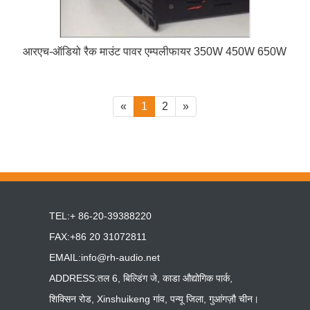
आरएच-ऑडियो रैक माउंट पावर एम्पलीफायर 350W 450W 650W
«
1
2
»
TEL:+ 86-20-39388220
FAX:+86 20 31072811
EMAIL:
info@rh-audio.net
ADDRESS:तल 6, बिल्डिंग जे, काडा औद्योगिक पार्क,
शिक्सिन रोड, Xinshuikeng गांव, पन्यू जिला, गुआंगज़ौ चीन।