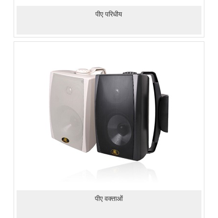
पीए परिधीय
पीए वक्ताओं