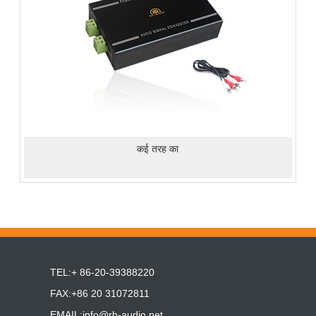
कई तरह का
TEL:+ 86-20-39388220
FAX:+86 20 31072811
EMAIL:
info@rh-audio.net