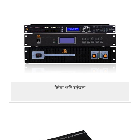
पेशेवर ध्वनि श्रृंखला