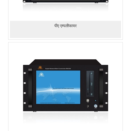
पीए एम्पलीफायर