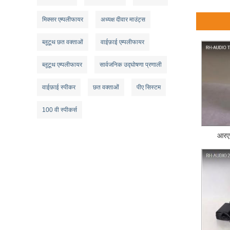
मिक्सर एम्पलीफायर
अध्यक्ष दीवार माउंट्स
ब्लूटूथ छत वक्ताओं
वाईफ़ाई एम्पलीफायर
ब्लूटूथ एम्पलीफायर
सार्वजनिक उद्घोषणा प्रणाली
वाईफ़ाई स्पीकर
छत वक्ताओं
पीए सिस्टम
100 वी स्पीकर्स
आरएच