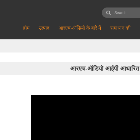
होम
उत्पाद
आरएच-ऑडियो के बारे में
समाधान की
आरएच-ऑडियो आईपी आधारित 