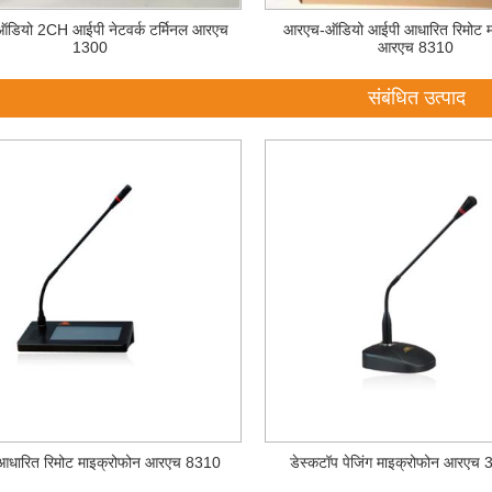
डियो 2CH आईपी नेटवर्क टर्मिनल आरएच
आरएच-ऑडियो आईपी आधारित रिमोट म
1300
आरएच 8310
संबंधित उत्पाद
​आधारित रिमोट माइक्रोफोन आरएच 8310
डेस्कटॉप पेजिंग माइक्रोफोन आरएच 