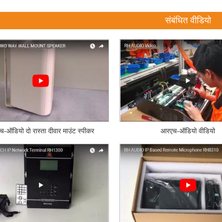
संबंधित वीडियो
-ऑडियो दो रास्ता दीवार माउंट स्पीकर
आरएच-ऑडियो वीडियो