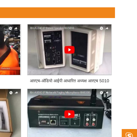
आरएच-ऑडियो आईपी आधारित अध्यक्ष आरएच 5010
