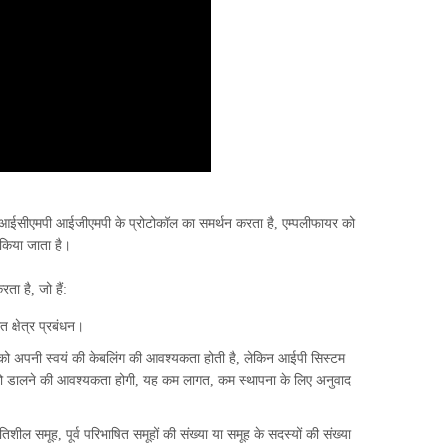
पी आईसीएमपी आईजीएमपी के प्रोटोकॉल का समर्थन करता है, एम्पलीफायर को
 किया जाता है।
ा है, जो हैं:
त क्षेत्र प्रबंधन।
म को अपनी स्वयं की केबलिंग की आवश्यकता होती है, लेकिन आईपी सिस्टम
 को डालने की आवश्यकता होगी, यह कम लागत, कम स्थापना के लिए अनुवाद
िशील समूह, पूर्व परिभाषित समूहों की संख्या या समूह के सदस्यों की संख्या