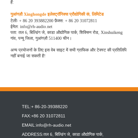
हैं:
गुआंगज़ौ Xinghongde इलेक्ट्रॉनिक्स प्रौद्योगिकी कं, लिमिटेड
टेलीः + 86 20 393882200 फ़ैक्स: + 86 20 31072811
ईमेल: info@rh-audio.net
पता: तल 6, बिल्डिंग जे, काडा औद्योगिक पार्क, शिक्सिन रोड, Xinshuikeng
गांव, पन्यू जिला, गुआंगज़ौ 511400 चीन।
अन्य प्रयोजनों के लिए इस वेब साइट में सभी ग्राफिक और टेक्स्ट की प्रतिलिपि
नहीं बनाई जा सकती है!
TEL:+ 86-20-39388220
FAX:+86 20 31072811
EMAIL:
info@rh-audio.net
ADDRESS:तल 6, बिल्डिंग जे, काडा औद्योगिक पार्क,