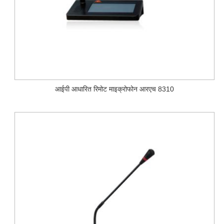
आईपी ​​आधारित रिमोट माइक्रोफोन आरएच 8310