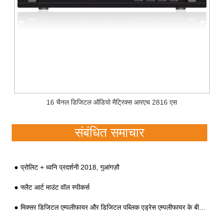
16 चैनल डिजिटल ऑडियो मैट्रिक्स आरएच 2816 एस
संबंधित समाचार
प्रोलिट + ध्वनि प्रदर्शनी 2018, गुआंगज़ौ
फ्लैट आर्ट माउंट वॉल स्पीकर्स
मिक्सर डिजिटल एम्पलीफायर और डिजिटल पब्लिक एड्रेस एम्पलीफायर के बीच अंतर