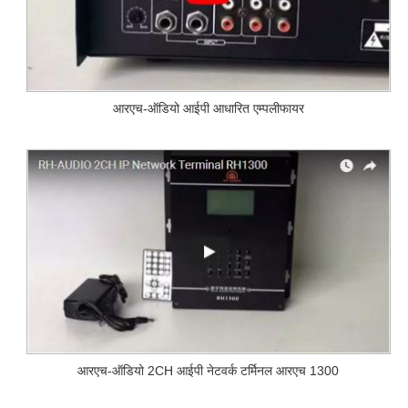
आरएच-ऑडियो आईपी आधारित एम्पलीफायर
आरएच-ऑडियो 2CH आईपी नेटवर्क टर्मिनल आरएच 1300