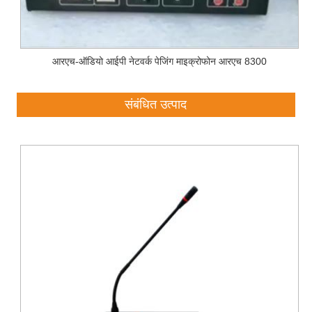
आरएच-ऑडियो आईपी नेटवर्क पेजिंग माइक्रोफोन आरएच 8300
संबंधित उत्पाद