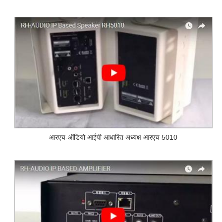
आरएच-ऑडियो आईपी आधारित अध्यक्ष आरएच 5010