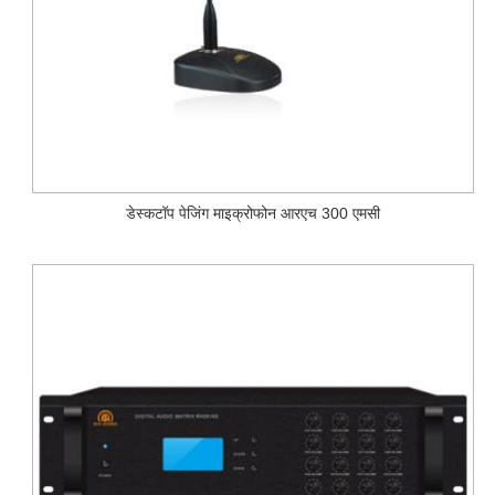
डेस्कटॉप पेजिंग माइक्रोफोन आरएच 300 एमसी