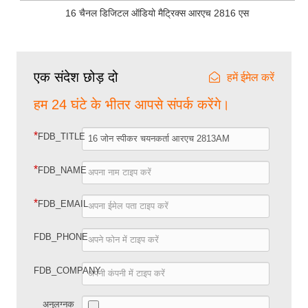
16 चैनल डिजिटल ऑडियो मैट्रिक्स आरएच 2816 एस
एक संदेश छोड़ दो
हमें ईमेल करें
हम 24 घंटे के भीतर आपसे संपर्क करेंगे।
*
FDB_TITLE
*
FDB_NAME
*
FDB_EMAIL
FDB_PHONE
FDB_COMPANY
अनुलग्नक