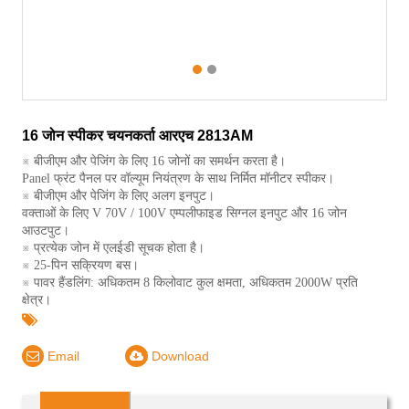
1
2
16 जोन स्पीकर चयनकर्ता आरएच 2813AM
※ बीजीएम और पेजिंग के लिए 16 जोनों का समर्थन करता है।
Panel फ्रंट पैनल पर वॉल्यूम नियंत्रण के साथ निर्मित मॉनीटर स्पीकर।
※ बीजीएम और पेजिंग के लिए अलग इनपुट।
वक्ताओं के लिए V 70V / 100V एम्पलीफाइड सिग्नल इनपुट और 16 जोन
आउटपुट।
※ प्रत्येक जोन में एलईडी सूचक होता है।
※ 25-पिन सक्रियण बस।
※ पावर हैंडलिंग: अधिकतम 8 किलोवाट कुल क्षमता, अधिकतम 2000W प्रति
क्षेत्र।
Email
Download