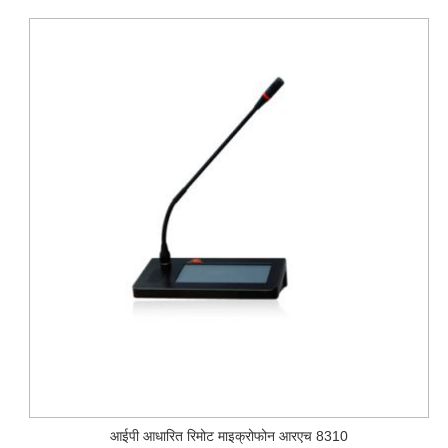
आईपी ​​आधारित रिमोट माइक्रोफोन आरएच 8310