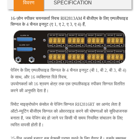
विवरण
SPECIFICATION
16-ज़ोन स्पीकर चयनकर्ता स्विच RH2813AM में बीजीएम के लिए एम्पलीफाइड
सिग्नल के 4 चैनल इनपुट (ए 1, ए 2, ए 3, ए 4) हैं,
पेजिंग के लिए एम्पलीफाइड सिग्नल के 4 चैनल इनपुट (बी 1, बी 2, बी 3, बी 4)
के साथ, और 16 व्यक्तिगत रिले स्विच,
उपयोगकर्ता को 16 श्रवण क्षेत्र तक एक एम्पलीफाइड स्पीकर सिग्नल वितरित
करने की अनुमति देता है।
रिमोट माइक्रोफोन कंसोल से पेजिंग सिग्नल RH2816RT का आनंद लेता है
ऑटो-म्यूटिंग बीजीएम सिग्नल को ओवरराइड करने की घोषणाओं को सुविधाजनक
बनाता है, जब पेजिंग बंद हो जाने पर किसी भी समय नियमित संचालन के लिए
त्वरित वापसी होती है।
25-पिन अलार्म इनपुट बस ईएमसी प्राप्त करने के लिए तैयार है। इसके समकक्ष