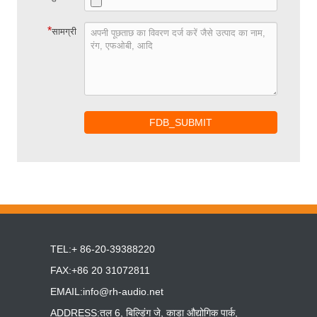
*
सामग्री
FDB_SUBMIT
TEL:+ 86-20-39388220
FAX:+86 20 31072811
EMAIL:
info@rh-audio.net
ADDRESS:तल 6, बिल्डिंग जे, काडा औद्योगिक पार्क,