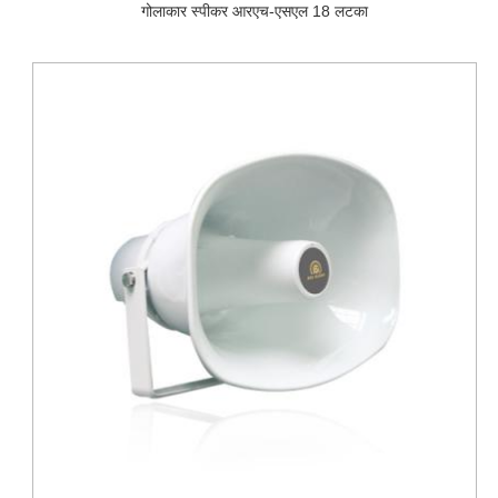
गोलाकार स्पीकर आरएच-एसएल 18 लटका