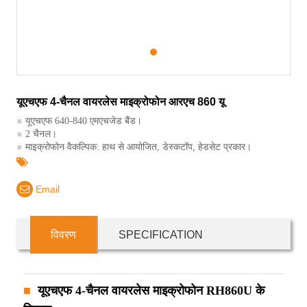
1
यूएचएफ 4-चैनल वायरलेस माइक्रोफोन आरएच 860 यू
※ यूएचएफ 640-840 एमएचजेड बैंड।
※ 2 चैनल।
※ माइक्रोफोन वैकल्पिक: हाथ से आयोजित, डेस्कटॉप, हेडसेट प्रकार।
Email
विवरण
SPECIFICATION
यूएचएफ 4-चैनल वायरलेस माइक्रोफोन RH860U के