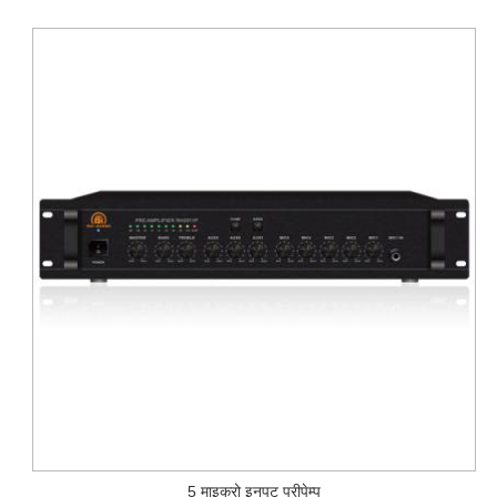
5 माइक्रो इनपुट प्रीपेम्प