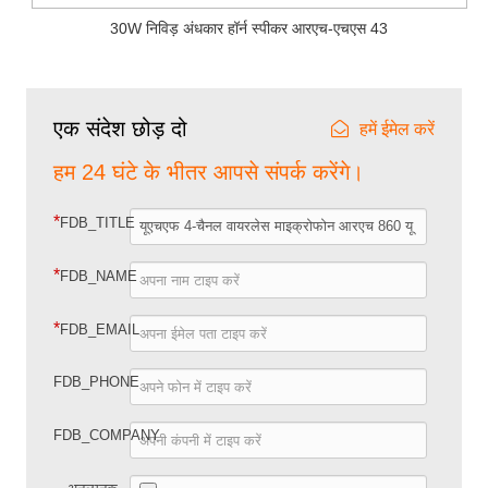
30W निविड़ अंधकार हॉर्न स्पीकर आरएच-एचएस 43
एक संदेश छोड़ दो
हमें ईमेल करें
हम 24 घंटे के भीतर आपसे संपर्क करेंगे।
*
FDB_TITLE
*
FDB_NAME
*
FDB_EMAIL
FDB_PHONE
FDB_COMPANY