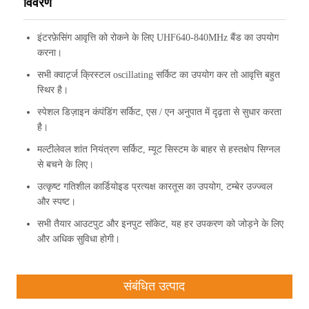
विवरण
इंटरफ़ेसिंग आवृत्ति को रोकने के लिए UHF640-840MHz बैंड का उपयोग
करना।
सभी क्वार्ट्ज क्रिस्टल oscillating सर्किट का उपयोग कर तो आवृत्ति बहुत
स्थिर है।
स्पेशल डिज़ाइन कंपंडिंग सर्किट, एस / एन अनुपात में दृढ़ता से सुधार करता
है।
मल्टीलेवल शांत नियंत्रण सर्किट, म्यूट सिस्टम के बाहर से हस्तक्षेप सिग्नल
से बचने के लिए।
उत्कृष्ट गतिशील कार्डियोइड प्रत्यक्ष कारतूस का उपयोग, टम्बेर उज्ज्वल
और स्पष्ट।
सभी तैयार आउटपुट और इनपुट सॉकेट, यह हर उपकरण को जोड़ने के लिए
और अधिक सुविधा होगी।
संबंधित उत्पाद