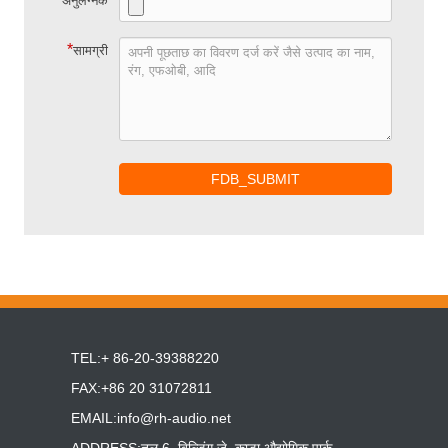
अनुलग्नक
*
सामग्री
FDB_SUBMIT
TEL:+ 86-20-39388220
FAX:+86 20 31072811
EMAIL:
info@rh-audio.net