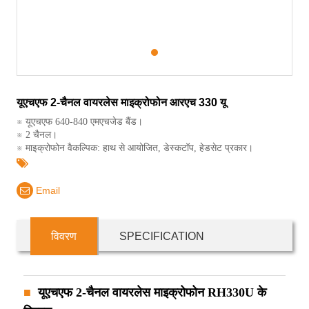
1
यूएचएफ 2-चैनल वायरलेस माइक्रोफोन आरएच 330 यू
※ यूएचएफ 640-840 एमएचजेड बैंड।
※ 2 चैनल।
※ माइक्रोफोन वैकल्पिक: हाथ से आयोजित, डेस्कटॉप, हेडसेट प्रकार।
Email
विवरण
SPECIFICATION
यूएचएफ 2-चैनल वायरलेस माइक्रोफोन RH330U के