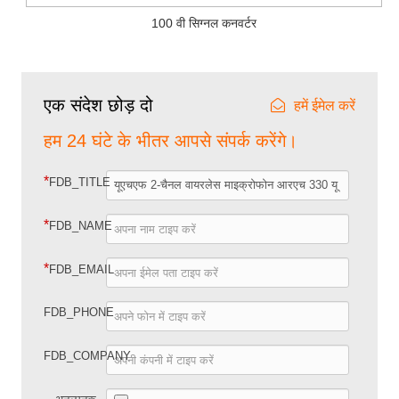
100 वी सिग्नल कनवर्टर
एक संदेश छोड़ दो
हमें ईमेल करें
हम 24 घंटे के भीतर आपसे संपर्क करेंगे।
*
FDB_TITLE
*
FDB_NAME
*
FDB_EMAIL
FDB_PHONE
FDB_COMPANY