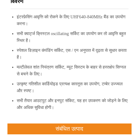
विवरण
इंटरफ़ेसिंग आवृत्ति को रोकने के लिए UHF640-840MHz बैंड का उपयोग
करना।
सभी क्वार्ट्ज क्रिस्टल oscillating सर्किट का उपयोग कर तो आवृत्ति बहुत
स्थिर है।
स्पेशल डिज़ाइन कंपंडिंग सर्किट, एस / एन अनुपात में दृढ़ता से सुधार करता
है।
मल्टीलेवल शांत नियंत्रण सर्किट, म्यूट सिस्टम के बाहर से हस्तक्षेप सिग्नल
से बचने के लिए।
उत्कृष्ट गतिशील कार्डियोइड प्रत्यक्ष कारतूस का उपयोग, टम्बेर उज्ज्वल
और स्पष्ट।
सभी तैयार आउटपुट और इनपुट सॉकेट, यह हर उपकरण को जोड़ने के लिए
और अधिक सुविधा होगी।
संबंधित उत्पाद