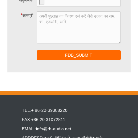
अनुलग्नक
*
सामग्री
FDB_SUBMIT
TEL:+ 86-20-39388220
FAX:+86 20 31072811
EMAIL:
info@rh-audio.net