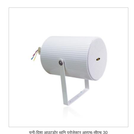
यूनी-दिशा आउटडोर ध्वनि प्रोजेक्टर आरएच-सीएच 30