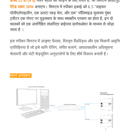
डीसी 12 वी (4 ए)
पावर स्रोत को जोड़ने के लिए तैयार है, जो सिस्टम आउटपुट
रेटेड पावर 30W
बनाएगा। सिस्टम में स्पीकर इकाई को 6.5 "वाइफर
पॉलीप्रोपाइलीन, एक उलटा रबड़ घेरा, और एक" पॉलिमाइड मुलायम गुंबद
ट्वीटर एक पोस्ट पर घुड़सवार के साथ समाक्षीय प्रकार का होता है, इन दो
चालकों को एक अंतर्निहित संधारित्र बाईपास क्रॉसओवर के माध्यम से जोड़ा
जाता है ।
इस स्पीकर सिस्टम में उत्कृष्ट फैलाव, विस्तृत बैंडविड्थ और एक चिकनी आवृत्ति
प्रतिक्रिया है जो इसे ध्वनि पेजिंग, संगीत बजाने, आपातकालीन अधिसूचना
चेतावनी और घंटी शेड्यूलिंग अनुप्रयोगों के लिए शीर्ष विकल्प बनाती है।
संदर्भ कनेक्शन: