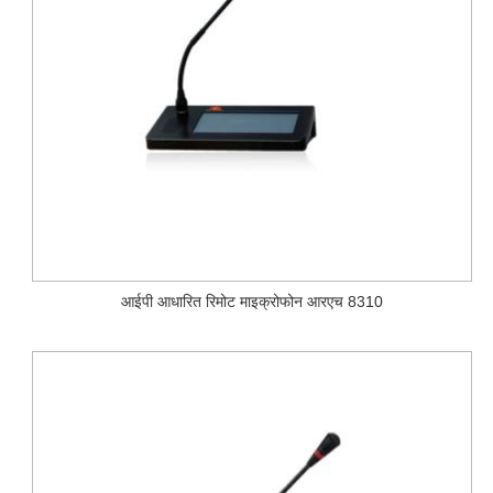
आईपी ​​आधारित रिमोट माइक्रोफोन आरएच 8310