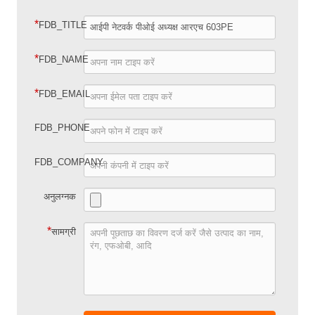
*
FDB_TITLE
*
FDB_NAME
*
FDB_EMAIL
FDB_PHONE
FDB_COMPANY
अनुलग्नक
*
सामग्री