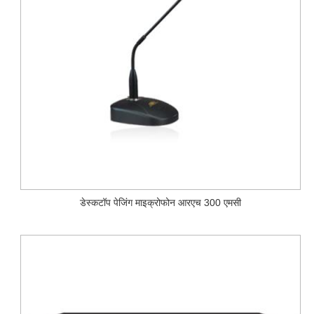
डेस्कटॉप पेजिंग माइक्रोफोन आरएच 300 एमसी