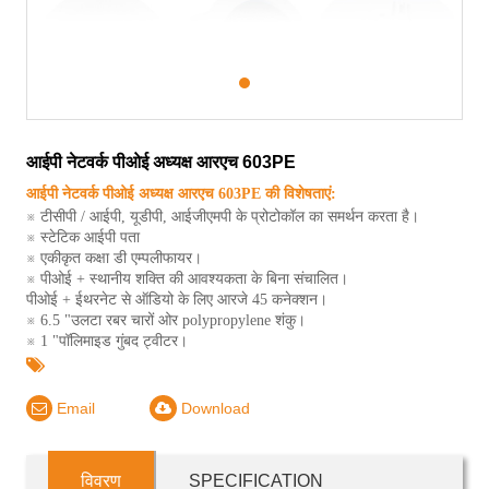
1
आईपी ​​नेटवर्क पीओई अध्यक्ष आरएच 603PE
आईपी ​​नेटवर्क पीओई अध्यक्ष आरएच 603PE की विशेषताएं:
※ टीसीपी / आईपी, यूडीपी, आईजीएमपी के प्रोटोकॉल का समर्थन करता है।
※ स्टेटिक आईपी पता
※ एकीकृत कक्षा डी एम्पलीफायर।
※ पीओई + स्थानीय शक्ति की आवश्यकता के बिना संचालित।
पीओई + ईथरनेट से ऑडियो के लिए आरजे 45 कनेक्शन।
※ 6.5 "उलटा रबर चारों ओर polypropylene शंकु।
※ 1 "पॉलिमाइड गुंबद ट्वीटर।
Email
Download
विवरण
SPECIFICATION