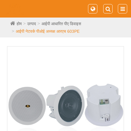
होम
उत्पाद
आईपी ​​आधारित पीए डिवाइस
आईपी ​​नेटवर्क पीओई अध्यक्ष आरएच 603PE